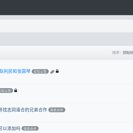
排序：
回帖
赵利民和张国琴
论坛公告
论坛公告
寻找志同道合的兄弟合作
商务合作
可以添加吗
商务合作