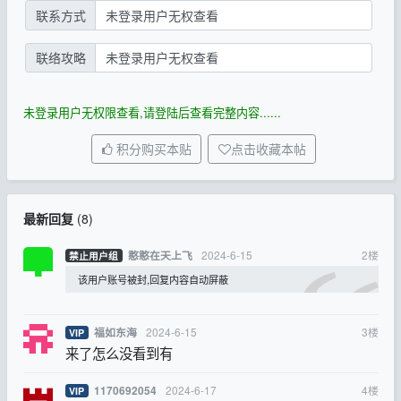
联系方式
未登录用户无权查看
联络攻略
未登录用户无权查看
未登录用户无权限查看,请登陆后查看完整内容......
积分购买本贴
点击收藏本帖
最新回复
(
8
)
2024-6-15
2
楼
憨憨在天上飞
禁止用户组
该用户账号被封,回复内容自动屏蔽
2024-6-15
3
楼
福如东海
VIP
来了怎么没看到有
2024-6-17
4
楼
1170692054
VIP