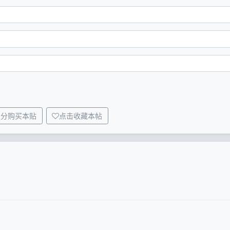
积分购买本贴
点击收藏本帖