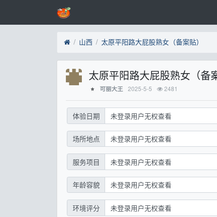
山西
太原平阳路大屁股熟女（备案贴）
太原平阳路大屁股熟女（备
2025-5-5
2481
可丽大王
⭐
体验日期
未登录用户无权查看
场所地点
未登录用户无权查看
服务项目
未登录用户无权查看
年龄容貌
未登录用户无权查看
环境评分
未登录用户无权查看