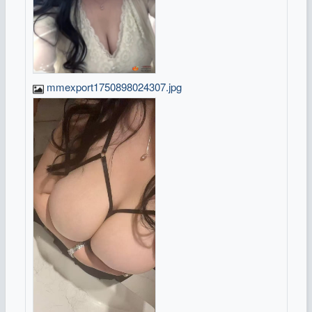
mmexport1750898024307.jpg