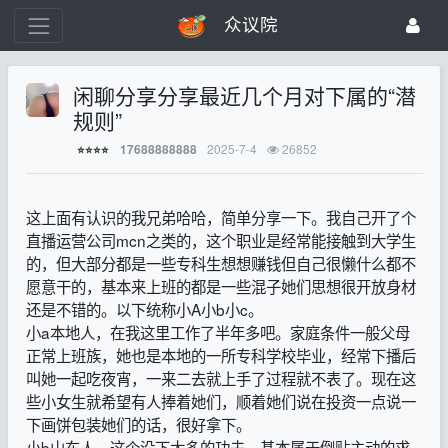
众议院
闲聊分享分享最近几个月对下属的“潜
规则”
2025-7-4
26852
17688888888
⭐⭐⭐⭐
这上面有认识的我兄弟哈哈，简单分享一下。我自己开了个
直播运营公司mcn之类的，这个职业是经常能接触到大学生
的，但大部分都是一些专科生想想赚钱但自己很懒什么都不
愿意干的，基本来上班的都是一些混子她们思想很开放身材
还是不错的。以下统称小A小b小c。
小a本地人，在我这里工作了半年多吧。家庭条件一般父母
正常上班族，她也是本地的一所专科学校毕业，经常下播后
叫她一起吃夜宵，一来二去就上手了过程就不表了。现在这
些小女生就希望有人捧着她们，顺着她们说在投资一点说一
下画饼包装她们的话，很好拿下。
小b山东人，这个没下太多的功夫，基本属于倒贴主动的求