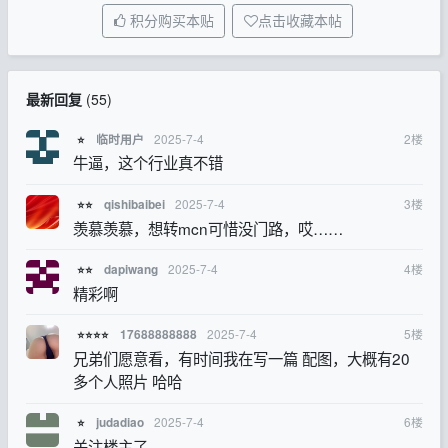
积分购买本贴
点击收藏本帖
最新回复
(
55
)
2025-7-4
2
楼
临时用户
⭐
牛逼，这个行业真不错
2025-7-4
3
楼
qishibaibei
⭐⭐
羡慕羡慕，想转mcn可惜没门路，哎……
2025-7-4
4
楼
dapiwang
⭐⭐
精彩啊
2025-7-4
5
楼
17688888888
⭐⭐⭐⭐
兄弟们愿意看，有时间我在写一篇 配图，大概有20
多个人照片 哈哈
2025-7-4
6
楼
judadiao
⭐
关注楼主了