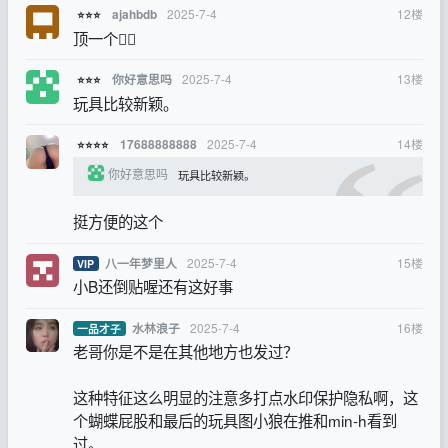
2025-7-4
12
楼
ajahbdb
⭐⭐⭐
顶一个👍🏻
2025-7-4
13
楼
你好意思吗
⭐⭐⭐
玩具比较新颖。
2025-7-4
14
楼
17688888888
⭐⭐⭐⭐
你好意思吗
玩具比较新颖。
挺方便的这个
2025-7-4
15
楼
八一年梦里人
VIP
小B还倒贴喔还有这好事
2025-7-4
16
楼
水林浪子
一品才子
老哥你是不是在其他地方也发过？
这种特征这么明显的注意多打点水印保护隐私啊，这
个蝴蝶屁股和最后的玩具图小狼在推和min-h看到
过。