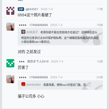
2025-7-4
17
楼
gjk54321
VIP
0554这个照片看硬了
2025-7-4
18
楼
17688888888
⭐⭐⭐⭐
水林浪子
老哥你是不是在其他地方也发过？ 这种特征这么
明显的注意多打点水印保护隐私啊，这个蝴蝶屁股和最后的玩具图
小狼在推和min-h看到过。
对的 之前发过
2025-7-4
19
楼
南京乡下人2019
⭐⭐⭐
厉害了
2025-7-4
20
楼
17688888888
⭐⭐⭐⭐
qishibaibei
羡慕羡慕，想转mcn可惜没门路，哎……
骗子公司多 小心