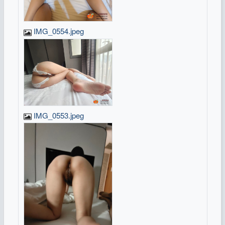
IMG_0554.jpeg
IMG_0553.jpeg