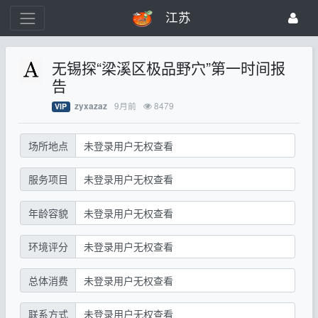
江苏
无锡探“梁溪区极品野穴”第一时间报
告
9月前
8479
zyxazaz
VIP
场所地点
未登录用户无权查看
服务项目
未登录用户无权查看
年龄容貌
未登录用户无权查看
环境评分
未登录用户无权查看
总体消费
未登录用户无权查看
联系方式
未登录用户无权查看