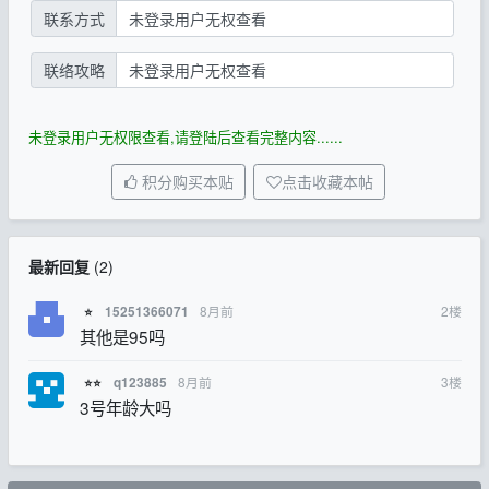
联系方式
未登录用户无权查看
联络攻略
未登录用户无权查看
未登录用户无权限查看,请登陆后查看完整内容......
积分购买本贴
点击收藏本帖
最新回复
(
2
)
8月前
2
楼
15251366071
⭐
其他是95吗
8月前
3
楼
q123885
⭐⭐
3号年龄大吗