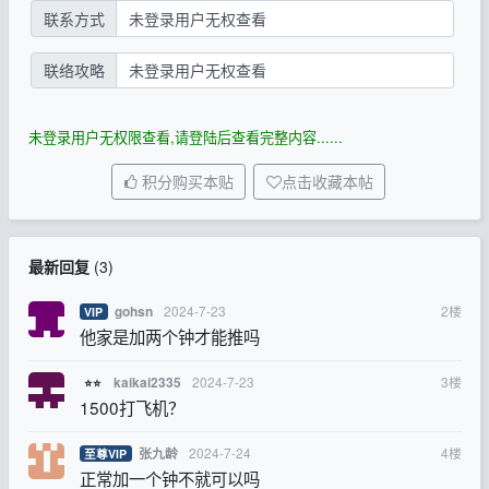
联系方式
未登录用户无权查看
联络攻略
未登录用户无权查看
未登录用户无权限查看,请登陆后查看完整内容......
积分购买本贴
点击收藏本帖
最新回复
(
3
)
2024-7-23
2
楼
gohsn
VIP
他家是加两个钟才能推吗
2024-7-23
3
楼
kaikai2335
⭐⭐
1500打飞机？
2024-7-24
4
楼
张九龄
至尊VIP
正常加一个钟不就可以吗